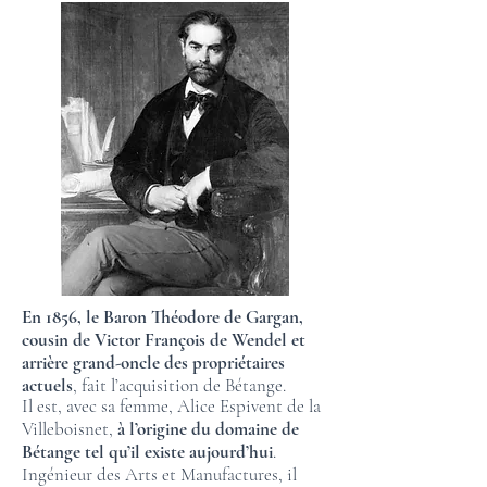
En 1856, le Baron Théodore de Gargan,
cousin de Victor François de Wendel et
arrière grand-oncle des propriétaires
actuels
, fait l’acquisition de Bétange.
Il est, avec sa femme, Alice Espivent de la
Villeboisnet,
à l’origine du domaine de
Bétange tel qu’il existe aujourd’hui
.
Ingénieur des Arts et Manufactures, il