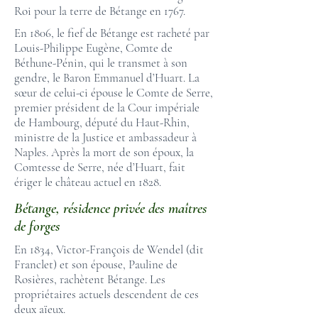
Roi pour la terre de Bétange en 1767.
En 1806, le fief de Bétange est racheté par
Louis-Philippe Eugène, Comte de
Béthune-Pénin, qui le transmet à son
gendre, le Baron Emmanuel d’Huart. La
sœur de celui-ci épouse le Comte de Serre,
premier président de la Cour impériale
de Hambourg, député du Haut-Rhin,
ministre de la Justice et ambassadeur à
Naples. Après la mort de son époux, la
Comtesse de Serre, née d’Huart, fait
ériger le château actuel en 1828.
Bétange, résidence privée des maîtres
de forges
En 1834, Victor-François de Wendel (dit
Franclet) et son épouse, Pauline de
Rosières, rachètent Bétange. Les
propriétaires actuels descendent de ces
deux aïeux.