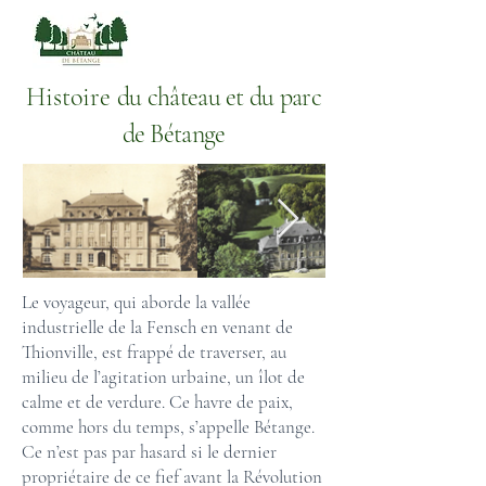
Histoire
du château et du parc
de Bétange
L
e voyageur, qui aborde la vallée
industrielle de la Fensch en venant de
Thionville, est frappé de traverser, au
milieu de l’agitation urbaine, un îlot de
calme et de verdure. Ce havre de paix,
comme hors du temps, s’appelle Bétange.
Ce n’est pas par hasard si le dernier
propriétaire de ce fief avant la Révolution