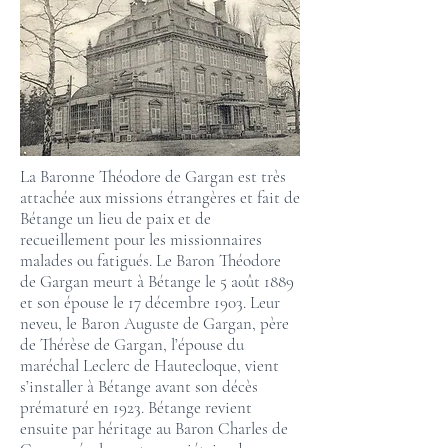
La Baronne Théodore de Gargan est très
attachée aux missions étrangères et fait de
Bétange un lieu de paix et de
recueillement pour les missionnaires
malades ou fatigués. Le Baron Théodore
de Gargan meurt à Bétange le 5 août 1889
et son épouse le 17 décembre 1903. Leur
neveu, le Baron Auguste de Gargan, père
de Thérèse de Gargan, l’épouse du
maréchal Leclerc de Hautecloque, vient
s’installer à Bétange avant son décès
prématuré en 1923. Bétange revient
ensuite par héritage au Baron Charles de