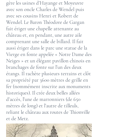
gère les usines d’Hayange et Moyeuvre
avec son oncle Charles de Wendel puis
avec ses cousins Henri et Robert de
Wendel. Le Baron Théodore de Gargan
fait ériger une chapelle attenante au
château et, en pendant, une autre aile
comprenant une salle de billard. Il fait
aussi ériger dans le parc une statue de la
Vierge en fonte appelée « Notre Dame des
Neiges » et un élégant pavillon chinois en
branchages de fonte sur l’un des deux
étangs. Il rachète plusieurs terrains et clôt
sa propriété par 3600 mètres de grille en
fer (nommément inscrite aux monuments
historiques). Il crée deux belles allées
d’accès, l’une de marronniers (de 650
mètres de long) et l’autre de tilleuls,
reliant le château aux routes de Thionville
et de Metz.