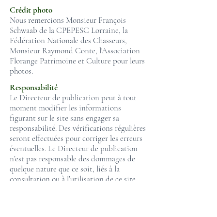
Crédit photo
Nous remercions Monsieur François
Schwaab
de la CPEPESC Lorraine, la
Fédération Nationale des Chasseurs,
Monsieur Raymond Conte, l'Association
Florange Patrimoine et Culture pour leurs
photos.
Responsabilité
Le Directeur de publication peut à tout
moment modifier les informations
figurant sur le site sans engager sa
responsabilité. Des vérifications régulières
seront effectuées pour corriger les erreurs
éventuelles. Le Directeur de publication
n’est pas responsable des dommages de
quelque nature que ce soit, liés à la
consultation ou à l’utilisation de ce site
web par l’utilisateur. Il n’exerce aucun
contrôle sur le renvoi de liens ou
documents vers d’autres sites et dégage