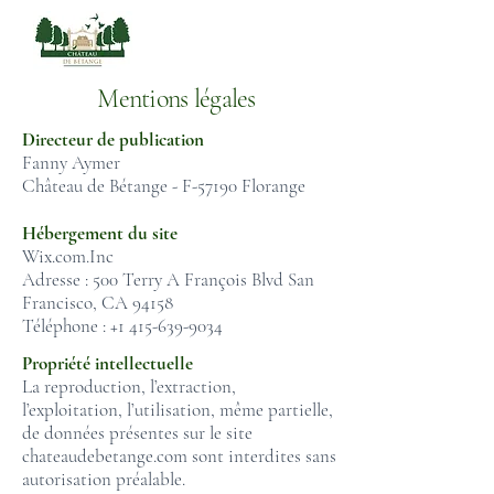
Mentions légales
Directeur de publication
Fanny Aymer
Château de Bétange - F-57190 Florange
Hébergement du site
Wix.com.Inc
Adresse : 500 Terry A François Blvd San
Francisco, CA 94158
Téléphone :
+1 415-639-9034
Propriété intellectuelle
La reproduction, l’extraction,
l’exploitation, l’utilisation, même partielle,
de données présentes sur le site
chateaudebetange.com sont interdites sans
autorisation préalable.